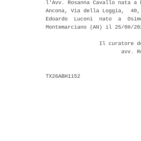
l'Avv. Rosanna Cavallo nata a 
Ancona, Via della Loggia,  40,
Edoardo  Luconi  nato  a  Osim
Montemarciano (AN) il 25/08/202
                 Il curatore d
                        avv. R