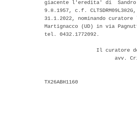
giacente l'eredita' di  Sandro
9.8.1957, c.f. CLTSDRM09L382G,
31.1.2022, nominando curatore 
Martignacco (UD) in via Pagnut
tel. 0432.1772092. 

                 Il curatore d
                       avv. Cr