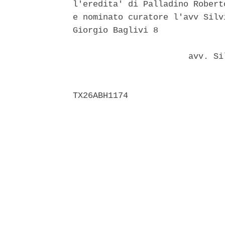
l'eredita' di Palladino Robert
e nominato curatore l'avv Silv
Giorgio Baglivi 8 

                       avv. Si