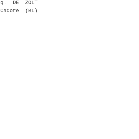
g.  DE  ZOLT

Cadore  (BL)
