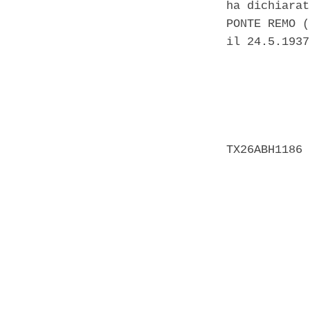
ha dichiarat
PONTE REMO (
il 24.5.1937
            
            