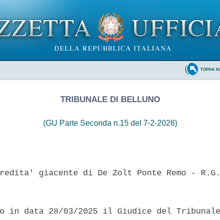
TORNA A
TRIBUNALE DI BELLUNO
(GU Parte Seconda n.15 del 7-2-2026)
redita' giacente di De Zolt Ponte Remo - R.G.
o in data 28/03/2025 il Giudice del Tribunale