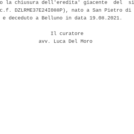
o la chiusura dell'eredita' giacente  del  si
c.f. DZLRME37E24I088P), nato a San Pietro di 
 e deceduto a Belluno in data 19.08.2021. 

                 Il curatore 

             avv. Luca Del Moro 
