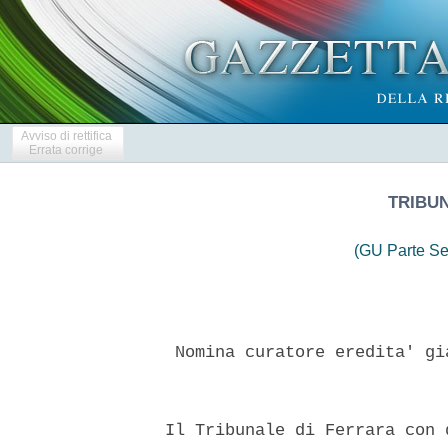
Avviso di rettifica
Errata corrige
TRIBU
(GU Parte Se
   Nomina curatore eredita' gi
  Il Tribunale di Ferrara con 