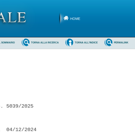
HOME
L SOMMARIO
TORNA ALLA RICERCA
TORNA ALL'INDICE
PERMALINK
. 5039/2025 

  04/12/2024
