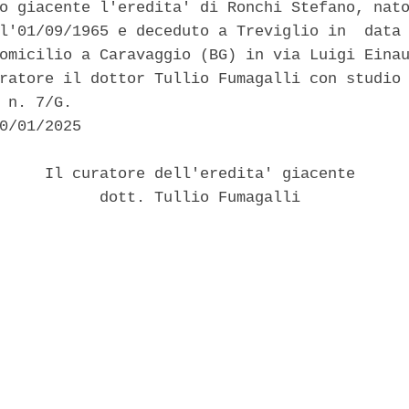
o giacente l'eredita' di Ronchi Stefano, nato
l'01/09/1965 e deceduto a Treviglio in  data 
omicilio a Caravaggio (BG) in via Luigi Einau
ratore il dottor Tullio Fumagalli con studio 
 n. 7/G. 

0/01/2025 

     Il curatore dell'eredita' giacente 

           dott. Tullio Fumagalli 
