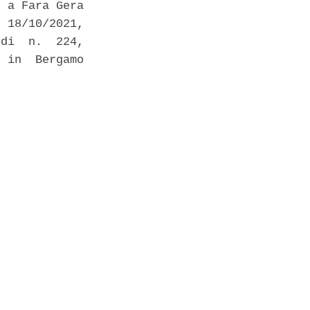
 a Fara Gera

 18/10/2021,

di  n.  224,

 in  Bergamo
