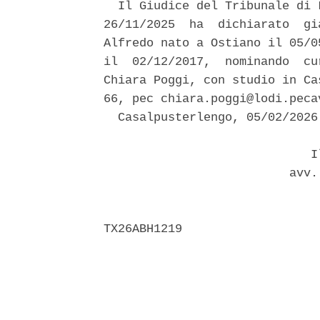
  Il Giudice del Tribunale di 
26/11/2025  ha  dichiarato  gi
Alfredo nato a Ostiano il 05/0
il  02/12/2017,  nominando  cu
Chiara Poggi, con studio in Ca
66, pec chiara.poggi@lodi.pecav
  Casalpusterlengo, 05/02/2026 
                             Il
                          avv.