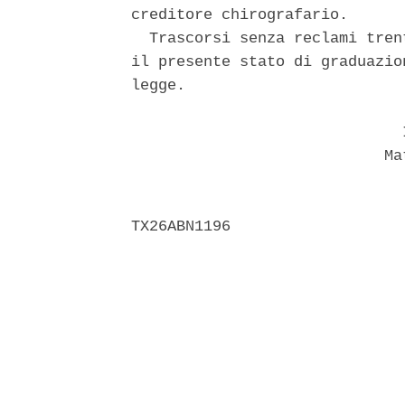
creditore chirografario. 

  Trascorsi senza reclami tren
il presente stato di graduazio
legge. 

                              I
                            Mat