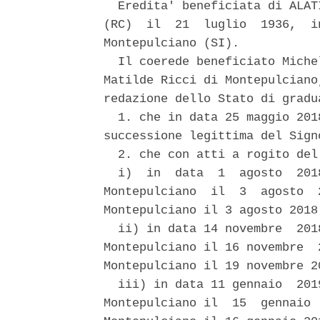
  Eredita' beneficiata di ALAT
(RC)  il  21  luglio  1936,  i
Montepulciano (SI). 

  Il coerede beneficiato Miche
Matilde Ricci di Montepulciano
redazione dello Stato di gradu
  1. che in data 25 maggio 201
successione legittima del Sign
  2. che con atti a rogito del
  i)  in  data  1  agosto  201
Montepulciano  il  3  agosto  
Montepulciano il 3 agosto 2018
  ii) in data 14 novembre  201
Montepulciano il 16 novembre  
Montepulciano il 19 novembre 2
  iii) in data 11 gennaio  201
Montepulciano il  15  gennaio 