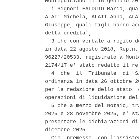
Montepulciano il 16 gennaio 20
  i Signori FALDUTO Maria, qua
ALATI Michela, ALATI Anna, ALA
Giuseppe, quali figli hanno ac
detta eredita'; 

  3 che con verbale a rogito d
in data 22 agosto 2018, Rep.n.
96227/20533, registrato a Mont
2174/1T e' stato redatto il re
  4  che  il  Tribunale  di  S
ordinanza in data 26 ottobre 2
per la redazione dello stato  
operazioni di liquidazione del
  5 che a mezzo del Notaio, tr
2025 e 28 novembre 2025, e' st
presentare le dichiarazioni di
dicembre 2025. 

  Cio' premesso, con l'assiste