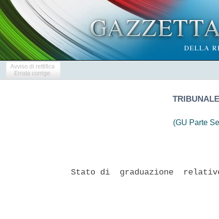
Avviso di rettifica
Errata corrige
TRIBUNALE
(GU Parte Se
Stato di  graduazione  relativ
                               