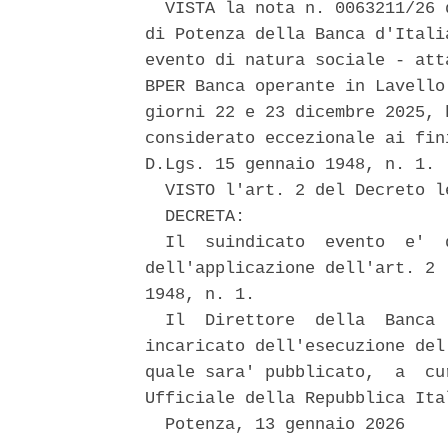
  VISTA la nota n. 0063211/26 
di Potenza della Banca d'Itali
evento di natura sociale - att
BPER Banca operante in Lavello
giorni 22 e 23 dicembre 2025, 
considerato eccezionale ai fin
D.Lgs. 15 gennaio 1948, n. 1. 

  VISTO l'art. 2 del Decreto l
  DECRETA: 

  Il  suindicato  evento  e'  
dell'applicazione dell'art. 2 
1948, n. 1. 

  Il  Direttore  della  Banca 
incaricato dell'esecuzione del
quale sara' pubblicato,  a  cu
Ufficiale della Repubblica Ita
  Potenza, 13 gennaio 2026 
