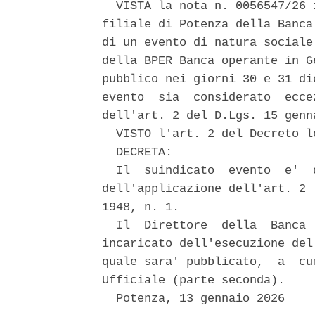
  VISTA la nota n. 0056547/26 
filiale di Potenza della Banca
di un evento di natura sociale
della BPER Banca operante in G
pubblico nei giorni 30 e 31 di
evento  sia  considerato  ecce
dell'art. 2 del D.Lgs. 15 genn
  VISTO l'art. 2 del Decreto l
  DECRETA: 

  Il  suindicato  evento  e'  
dell'applicazione dell'art. 2 
1948, n. 1. 

  Il  Direttore  della  Banca 
incaricato dell'esecuzione del
quale sara' pubblicato,  a  cu
Ufficiale (parte seconda). 

  Potenza, 13 gennaio 2026 
