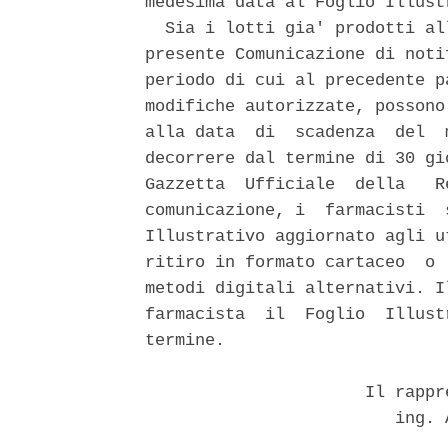
medesima data al Foglio Illustr
  Sia i lotti gia' prodotti al
presente Comunicazione di noti
periodo di cui al precedente p
modifiche autorizzate, possono
alla data  di  scadenza  del  
decorrere dal termine di 30 gi
Gazzetta  Ufficiale  della   R
comunicazione, i  farmacisti  
Illustrativo aggiornato agli u
ritiro in formato cartaceo  o 
metodi digitali alternativi. I
farmacista  il  Foglio  Illust
termine. 

                      Il rappr
                         ing. 