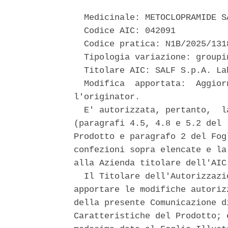
  Medicinale: METOCLOPRAMIDE SA
  Codice AIC: 042091 

  Codice pratica: N1B/2025/1318
  Tipologia variazione: groupi
  Titolare AIC: SALF S.p.A. La
  Modifica  apportata:  Aggior
l'originator. 

  E' autorizzata, pertanto,  l
(paragrafi 4.5, 4.8 e 5.2 del 
Prodotto e paragrafo 2 del Fog
confezioni sopra elencate e la
alla Azienda titolare dell'AIC.
  Il Titolare dell'Autorizzazi
apportare le modifiche autoriz
della presente Comunicazione d
Caratteristiche del Prodotto; 