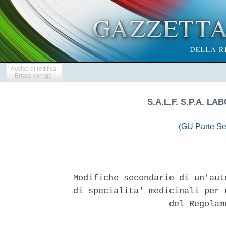
Avviso di rettifica
Errata corrige
S.A.L.F. S.P.A. 
(GU Parte Se
Modifiche secondarie di un'aut
di specialita' medicinali per 
                   del Regolam