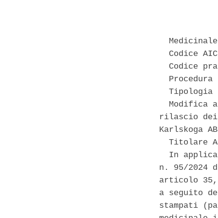
            
  Medicinale
  Codice AIC
  Codice pra
  Procedura 
  Tipologia 
  Modifica a
rilascio dei
Karlskoga AB
  Titolare A
  In applica
n. 95/2024 d
articolo 35,
a seguito de
stampati (pa