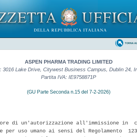
TORNA A
ASPEN PHARMA TRADING LIMITED
 3016 Lake Drive, Citywest Business Campus, Dublin 24, I
Partita IVA: IE9758871P
(GU Parte Seconda n.15 del 7-2-2026)
ore di un'autorizzazione all'immissione in  c
e per uso umano ai sensi del Regolamento  123