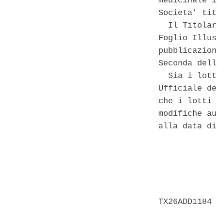
medicinale i
Societa' tit
  Il Titolar
Foglio Illus
pubblicazion
Seconda dell
  Sia i lott
Ufficiale de
che i lotti 
modifiche au
alla data di
            
            