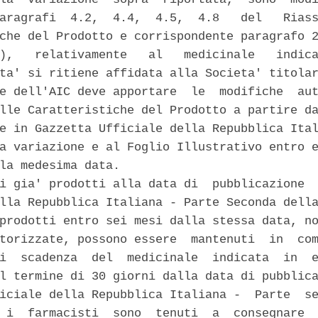
aragrafi  4.2,  4.4,  4.5,  4.8   del   Riass
che del Prodotto e corrispondente paragrafo 2
),   relativamente   al   medicinale   indica
ta' si ritiene affidata alla Societa' titolar
e dell'AIC deve apportare  le  modifiche  aut
lle Caratteristiche del Prodotto a partire da
e in Gazzetta Ufficiale della Repubblica Ital
a variazione e al Foglio Illustrativo entro e
la medesima data. 

i gia' prodotti alla data di  pubblicazione  
lla Repubblica Italiana - Parte Seconda della
prodotti entro sei mesi dalla stessa data, no
torizzate, possono essere  mantenuti  in  com
i  scadenza  del  medicinale  indicata  in  e
l termine di 30 giorni dalla data di pubblica
iciale della Repubblica Italiana -  Parte  se
 i  farmacisti  sono  tenuti  a  consegnare  