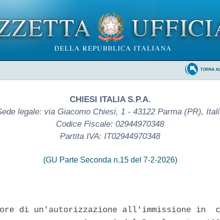
TORNA A
CHIESI ITALIA S.P.A.
Sede legale: via Giacomo Chiesi, 1 - 43122 Parma (PR), Itali
Codice Fiscale: 02944970348
Partita IVA: IT02944970348
(GU Parte Seconda n.15 del 7-2-2026)
ore di un'autorizzazione all'immissione in  c