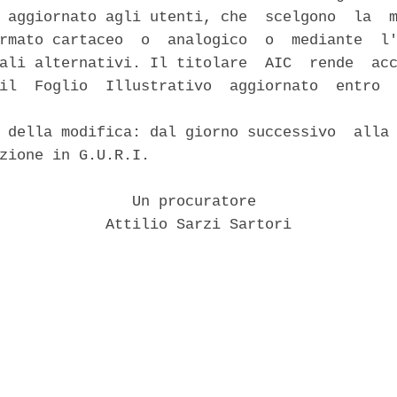
 aggiornato agli utenti, che  scelgono  la  m
rmato cartaceo  o  analogico  o  mediante  l'
ali alternativi. Il titolare  AIC  rende  acc
il  Foglio  Illustrativo  aggiornato  entro  
 della modifica: dal giorno successivo  alla 
zione in G.U.R.I. 

               Un procuratore 

            Attilio Sarzi Sartori 
