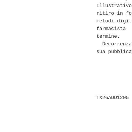
Illustrativo
ritiro in fo
metodi digit
farmacista  
termine. 

  Decorrenza
sua pubblica
            
            