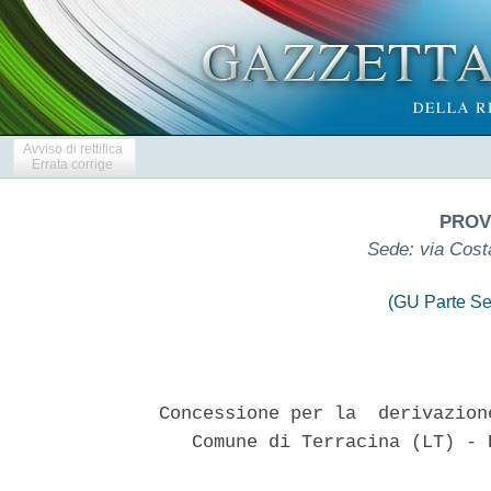
Avviso di rettifica
Errata corrige
PROVI
Sede: via Costa
(GU Parte Se
Concessione per la  derivazion
   Comune di Terracina (LT) - 