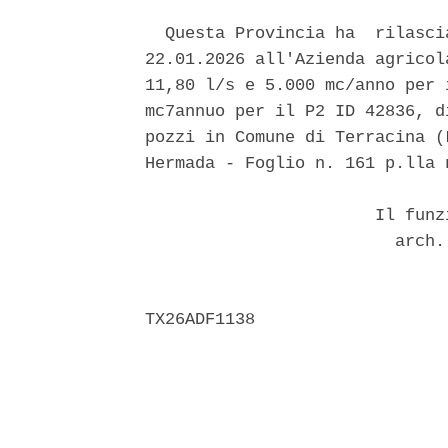
  Questa Provincia ha  rilasci
22.01.2026 all'Azienda agricol
11,80 l/s e 5.000 mc/anno per 
mc7annuo per il P2 ID 42836, d
pozzi in Comune di Terracina (
Hermada - Foglio n. 161 p.lla 
                       Il funz
                         arch.