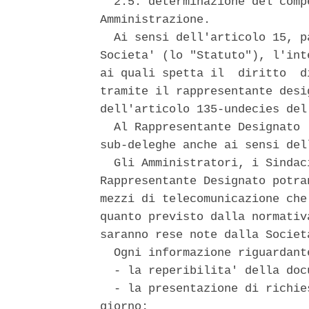
  2.5. determinazione del comp
Amministrazione. 

  Ai sensi dell'articolo 15, p
Societa' (lo "Statuto"), l'int
ai quali spetta il  diritto  d
tramite il rappresentante desi
dell'articolo 135-undecies del
  Al Rappresentante Designato 
sub-deleghe anche ai sensi del
  Gli Amministratori, i Sindac
Rappresentante Designato potra
mezzi di telecomunicazione che
quanto previsto dalla normativ
saranno rese note dalla Societ
  Ogni informazione riguardante
  - la reperibilita' della doc
  - la presentazione di richie
giorno; 
