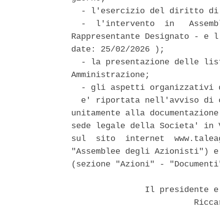
  - l'esercizio del diritto di
  -  l'intervento  in   Assemb
Rappresentante Designato - e l
date: 25/02/2026 ); 

  - la presentazione delle lis
Amministrazione; 

  - gli aspetti organizzativi 
  e' riportata nell'avviso di 
unitamente alla documentazione
sede legale della Societa' in 
sul  sito  internet  www.talea
"Assemblee degli Azionisti") e
(sezione "Azioni" - "Documenti"
               Il presidente e
                         Ricca