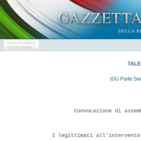
Avviso di rettifica
Errata corrige
TALE
(GU Parte Se
         Convocazione di assem
  I legittimati all'intervento