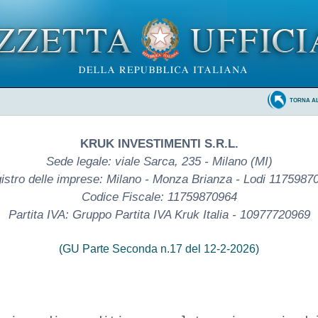
TORNA A
KRUK INVESTIMENTI S.R.L.
Sede legale: viale Sarca, 235 - Milano (MI)
istro delle imprese: Milano - Monza Brianza - Lodi 1175987
Codice Fiscale: 11759870964
Partita IVA: Gruppo Partita IVA Kruk Italia - 10977720969
(GU Parte Seconda n.17 del 12-2-2026)