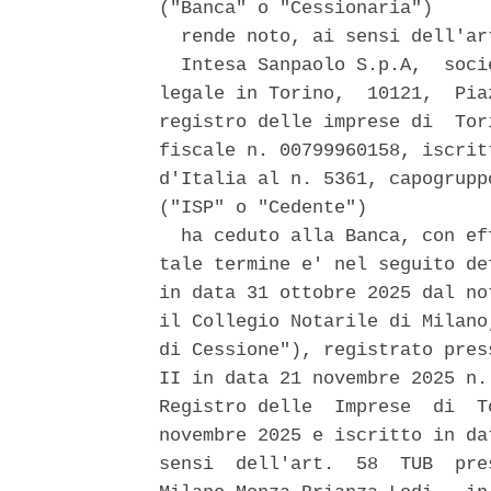
("Banca" o "Cessionaria") 

  rende noto, ai sensi dell'ar
  Intesa Sanpaolo S.p.A,  soci
legale in Torino,  10121,  Pia
registro delle imprese di  Tor
fiscale n. 00799960158, iscrit
d'Italia al n. 5361, capogrupp
("ISP" o "Cedente") 

  ha ceduto alla Banca, con ef
tale termine e' nel seguito de
in data 31 ottobre 2025 dal no
il Collegio Notarile di Milano
di Cessione"), registrato pres
II in data 21 novembre 2025 n.
Registro delle  Imprese  di  T
novembre 2025 e iscritto in da
sensi  dell'art.  58  TUB  pre