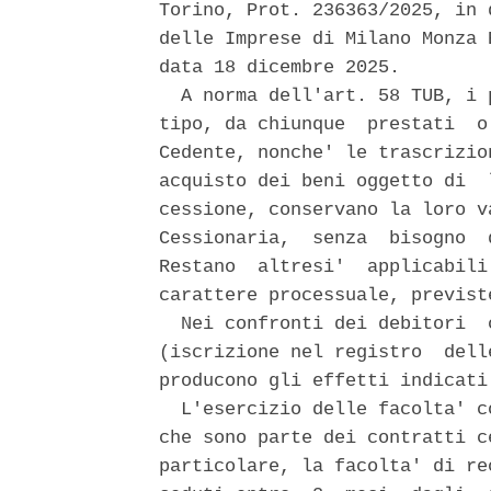
Torino, Prot. 236363/2025, in 
delle Imprese di Milano Monza 
data 18 dicembre 2025. 

  A norma dell'art. 58 TUB, i 
tipo, da chiunque  prestati  o
Cedente, nonche' le trascrizio
acquisto dei beni oggetto di  
cessione, conservano la loro v
Cessionaria,  senza  bisogno  
Restano  altresi'  applicabili
carattere processuale, previst
  Nei confronti dei debitori  
(iscrizione nel registro  dell
producono gli effetti indicati
  L'esercizio delle facolta' c
che sono parte dei contratti c
particolare, la facolta' di re