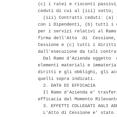
(c) i ratei e risconti passivi
ceduti di cui al (iii) sotto; 

  (iii) Contratti ceduti: (a) 
con i Dipendenti, (b) tutti i 
per i servizi relativi al Ramo
firma dell'Atto  di  Cessione,
Cessione e (c) tutti i diritti
dall'esecuzione da tali contrat
  Dal Ramo d'Azienda oggetto  
elementi materiali e immateria
diritti e gli obblighi, gli ac
quelli sopra indicati. 

  2. DATA DI EFFICACIA 

  Il Ramo d'Azienda e' trasfer
efficacia dal Momento Rilevante
  3. EFFETTI COLLEGATI AGLI AD
  L'Atto di Cessione e' stato 