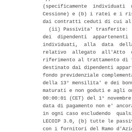
(specificamente  individuati  
Cessione) e (b) i ratei e i ri
dai contratti ceduti di cui al
  (ii) Passivita' trasferite: 
dei  dipendenti  appartenenti 
individuati,  alla  data  dell
relativo  allegato  all'Atto  
riferimento al trattamento di 
destinato dai dipendenti appar
fondo previdenziale complement
della 13° mensilita' e dei bon
maturati e non goduti e agli o
00:00:01 (CET) del 1° novembre
data di pagamento non e' ancor
in ogni caso escludendo  quals
LECOIP 3.0, (b) tutte le passi
con i fornitori del Ramo d'Azi