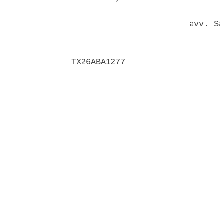
                        avv. S