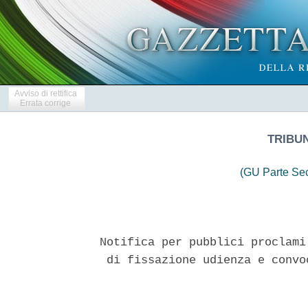
Avviso di rettifica
Errata corrige
TRIBUN
(GU Parte Se
Notifica per pubblici proclami
 di fissazione udienza e convo