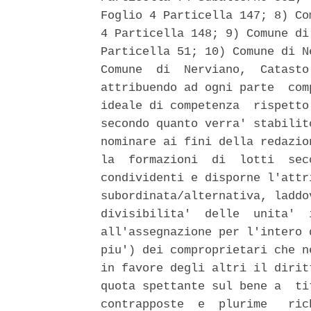
Foglio 4 Particella 147; 8) Co
4 Particella 148; 9) Comune di
Particella 51; 10) Comune di N
Comune  di  Nerviano,  Catasto
attribuendo ad ogni parte  com
ideale di competenza  rispetto
secondo quanto verra' stabilit
nominare ai fini della redazio
la  formazioni  di  lotti  sec
condividenti e disporne l'attr
subordinata/alternativa, laddo
divisibilita'  delle  unita'  
all'assegnazione per l'intero 
piu') dei comproprietari che n
in favore degli altri il dirit
quota spettante sul bene a  ti
contrapposte  e  plurime   ric