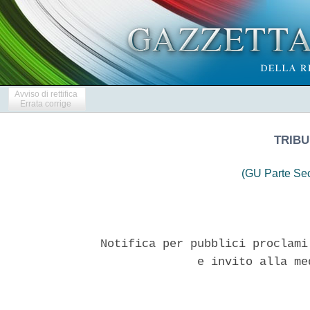
Avviso di rettifica
Errata corrige
TRIBU
(GU Parte Se
Notifica per pubblici proclami
              e invito alla me