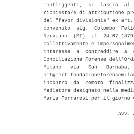
confliggenti,  si  lascia  al 
richiesta/e di attribuzione pr
del "favor divisionis" ex art.
convenuto  sig.  Colombo  Feli
Nerviano  (MI)  il  24.07.1879
collettivamente e impersonalme
interesse  a  contraddire  a  
Conciliazione Forense dell'Ord
Milano   via   San   Barnaba, 
ocf@cert.fondazioneforensemila
incontro  da  remoto  finalizz
Mediatore designato nella medi
Maria Ferraresi per il giorno 
                         avv. 