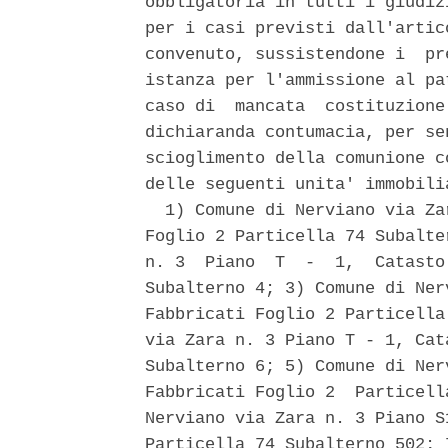
obbligatoria in tutti i giudiz
per i casi previsti dall'artic
convenuto, sussistendone i  pr
istanza per l'ammissione al pa
caso di  mancata  costituzione
dichiaranda contumacia, per se
scioglimento della comunione c
delle seguenti unita' immobilia
  1) Comune di Nerviano via Za
Foglio 2 Particella 74 Subalte
n. 3  Piano  T  -  1,  Catasto
Subalterno 4; 3) Comune di Ner
Fabbricati Foglio 2 Particella
via Zara n. 3 Piano T - 1, Cat
Subalterno 6; 5) Comune di Ner
Fabbricati Foglio 2  Particell
Nerviano via Zara n. 3 Piano S
Particella 74 Subalterno 502; 