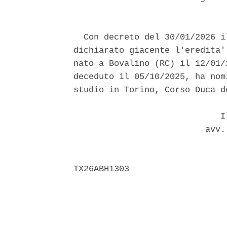
  Con decreto del 30/01/2026 i
dichiarato giacente l'eredita'
nato a Bovalino (RC) il 12/01/
deceduto il 05/10/2025, ha nom
studio in Torino, Corso Duca d
                             Il
                          avv.