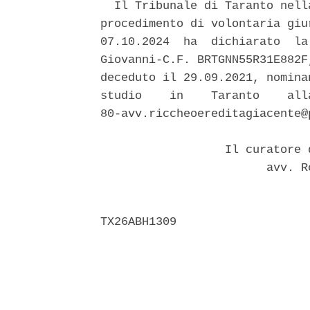
  Il Tribunale di Taranto nell
procedimento di volontaria giu
07.10.2024  ha  dichiarato  la
Giovanni-C.F. BRTGNN55R31E882F
deceduto il 29.09.2021, nomina
studio    in    Taranto    all
80-avv.riccheoereditagiacente@p
                  Il curatore 
                        avv. R