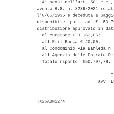
  Ai sensi dell'art. 501 c.c.,
avente R.G. n. 8236/2021 relat
l'8/05/1935 e deceduta a Gaggi
disponibile  pari  ad  €  50.7
distribuzione approvato in dat
  al curatore € 3.162,05; 

  all'Emil Banca € 20,00; 

  al Condominio via Barleda n.
  all'Agenzia delle Entrate Ri
  Totale riparto: €50.797,79. 

                             Il
                        avv. L