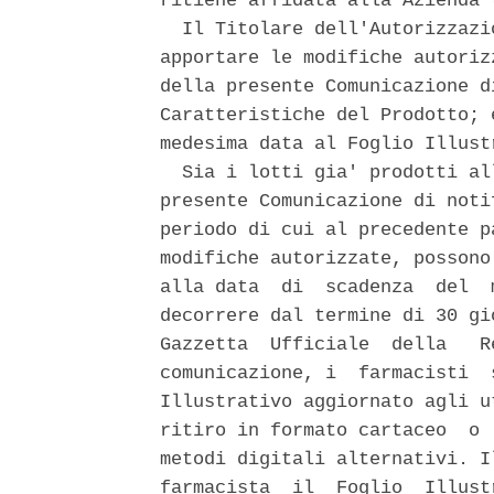
ritiene affidata alla Azienda 
  Il Titolare dell'Autorizzazi
apportare le modifiche autoriz
della presente Comunicazione d
Caratteristiche del Prodotto; 
medesima data al Foglio Illust
  Sia i lotti gia' prodotti al
presente Comunicazione di noti
periodo di cui al precedente p
modifiche autorizzate, possono
alla data  di  scadenza  del  
decorrere dal termine di 30 gi
Gazzetta  Ufficiale  della   R
comunicazione, i  farmacisti  
Illustrativo aggiornato agli u
ritiro in formato cartaceo  o 
metodi digitali alternativi. I
farmacista  il  Foglio  Illust