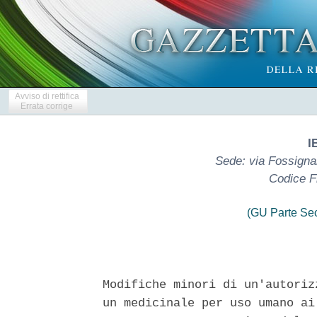
Avviso di rettifica
Errata corrige
I
Sede: via Fossignano
Codice F
(GU Parte Se
Modifiche minori di un'autoriz
un medicinale per uso umano ai