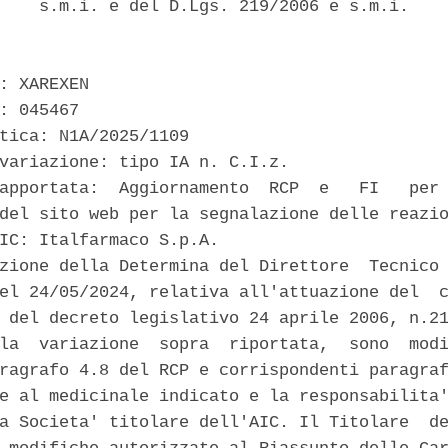
    s.m.i. e del D.Lgs. 219/2006 e s.m.i. 

: XAREXEN 

: 045467 

tica: N1A/2025/1109 

variazione: tipo IA n. C.I.z. 

apportata:  Aggiornamento  RCP  e   FI   per 
del sito web per la segnalazione delle reazio
IC: Italfarmaco S.p.A. 

zione della Determina del Direttore  Tecnico 
el 24/05/2024, relativa all'attuazione del  c
 del decreto legislativo 24 aprile 2006, n.21
la  variazione  sopra  riportata,  sono  modi
ragrafo 4.8 del RCP e corrispondenti paragraf
e al medicinale indicato e la responsabilita'
a Societa' titolare dell'AIC. Il Titolare  de