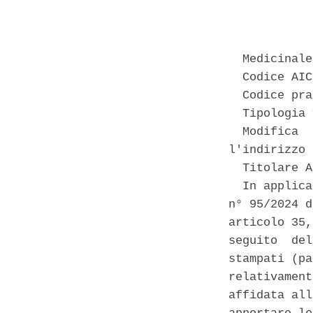
            
  Medicinale
  Codice AIC
  Codice pra
  Tipologia 
  Modifica  
l'indirizzo 
  Titolare A
  In applica
n° 95/2024 d
articolo 35,
seguito  del
stampati (pa
relativament
affidata all