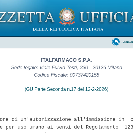
TORNA A
ITALFARMACO S.P.A.
Sede legale: viale Fulvio Testi, 330 - 20126 Milano
Codice Fiscale: 00737420158
(GU Parte Seconda n.17 del 12-2-2026)
ore di un'autorizzazione all'immissione in  c
e per uso umano ai sensi del Regolamento  123