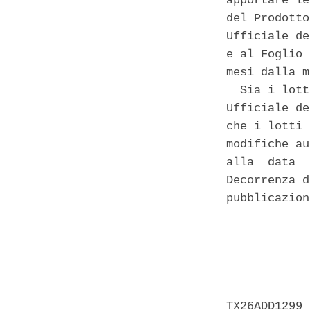
apportare le
del Prodotto
Ufficiale de
e al Foglio 
mesi dalla m
  Sia i lott
Ufficiale de
che i lotti 
modifiche au
alla  data  
Decorrenza d
pubblicazion
            
            