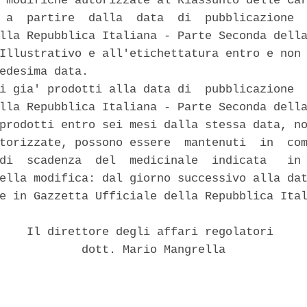
 modifiche autorizzate al Riassunto delle Car
 a  partire  dalla  data  di  pubblicazione  
lla Repubblica Italiana - Parte Seconda della
Illustrativo e all'etichettatura entro e non 
edesima data. 

i gia' prodotti alla data di  pubblicazione  
lla Repubblica Italiana - Parte Seconda della
prodotti entro sei mesi dalla stessa data, no
torizzate, possono essere  mantenuti  in  com
di  scadenza  del  medicinale  indicata   in 
ella modifica: dal giorno successivo alla dat
e in Gazzetta Ufficiale della Repubblica Ital
    Il direttore degli affari regolatori 

            dott. Mario Mangrella 
