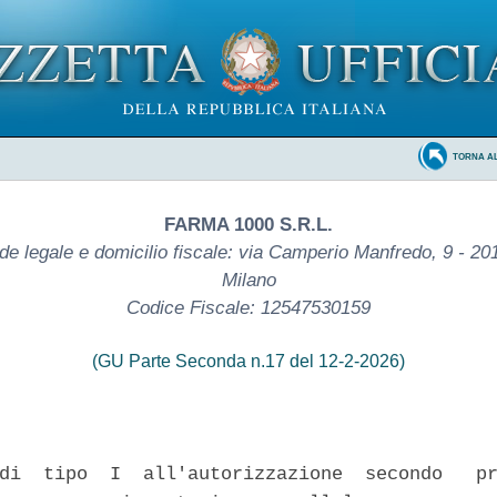
TORNA A
FARMA 1000 S.R.L.
de legale e domicilio fiscale: via Camperio Manfredo, 9 - 20
Milano
Codice Fiscale: 12547530159
(GU Parte Seconda n.17 del 12-2-2026)
di  tipo  I  all'autorizzazione  secondo   pr