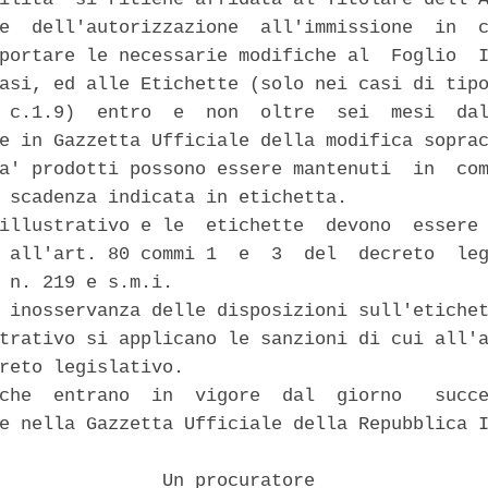
e  dell'autorizzazione  all'immissione  in  c
portare le necessarie modifiche al  Foglio  I
asi, ed alle Etichette (solo nei casi di tipo
 c.1.9)  entro  e  non  oltre  sei  mesi  dal
e in Gazzetta Ufficiale della modifica soprac
a' prodotti possono essere mantenuti  in  com
 scadenza indicata in etichetta. 

illustrativo e le  etichette  devono  essere 
 all'art. 80 commi 1  e  3  del  decreto  leg
 n. 219 e s.m.i. 

 inosservanza delle disposizioni sull'etichet
trativo si applicano le sanzioni di cui all'a
reto legislativo. 

che  entrano  in  vigore  dal  giorno   succe
e nella Gazzetta Ufficiale della Repubblica I
               Un procuratore 
