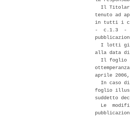
  Il Titolar
tenuto ad ap
in tutti i c
-  c.1.3  - 
pubblicazion
  I lotti gi
alla data di
  Il foglio 
ottemperanza
aprile 2006,
  In caso di
foglio illus
suddetto dec
  Le  modifi
pubblicazion
            