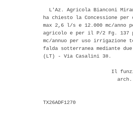
  L'Az. Agricola Bianconi Mira
ha chiesto la Concessione per 
max 2,6 l/s e 12.000 mc/anno p
agricolo e per il P/2 Fg. 137 
mc/annuo per uso irrigazione t
falda sotterranea mediante due
(LT) - Via Casalini 38. 

                       Il funz
                         arch.