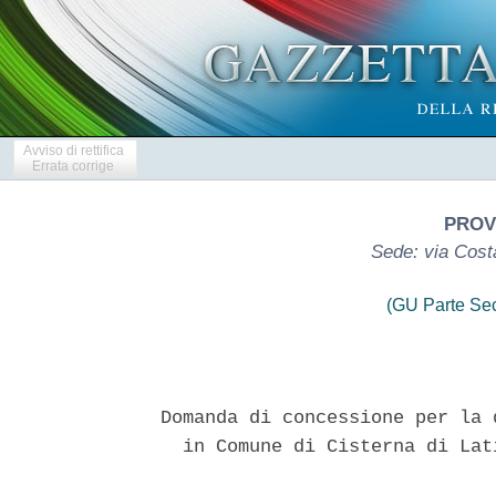
Avviso di rettifica
Errata corrige
PROVI
Sede: via Costa
(GU Parte Se
Domanda di concessione per la 
  in Comune di Cisterna di Lat