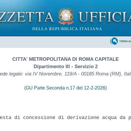
TORNA A
CITTA' METROPOLITANA DI ROMA CAPITALE
Dipartimento III - Servizio 2
ede legale: via IV Novembre, 119/A - 00185 Roma (RM), Ital
(GU Parte Seconda n.17 del 12-2-2026)
esta di concessione di derivazione acqua da p