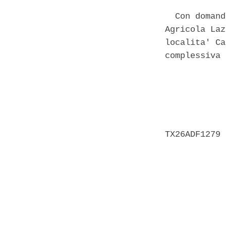
  Con domand
Agricola Laz
localita' Ca
complessiva 
            
            