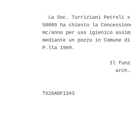
  La Soc. Turriziani Petroli s
50009 ha chiesto la Concession
mc/anno per uso igienico assim
mediante un pozzo in Comune di
P.lla 1989. 

                       Il funz
                         arch.