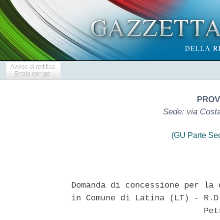
Avviso di rettifica
Errata corrige
PROVI
Sede: via Costa,
(GU Parte Se
Domanda di concessione per la 
in Comune di Latina (LT) - R.D
                           Petr