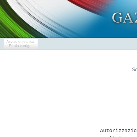
Avviso di rettifica
Errata corrige
Se
Autorizzazio