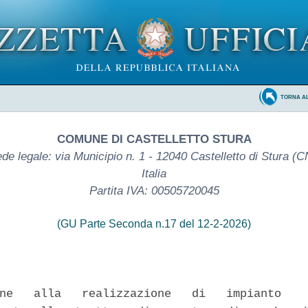
TORNA A
COMUNE DI CASTELLETTO STURA
de legale: via Municipio n. 1 - 12040 Castelletto di Stura (C
Italia
Partita IVA: 00505720045
(GU Parte Seconda n.17 del 12-2-2026)
ne   alla   realizzazione   di   impianto    