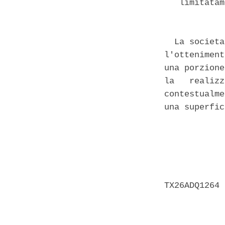
   limitatam
  La societa
l'otteniment
una porzione
la   realizz
contestualme
una superfic
            
            