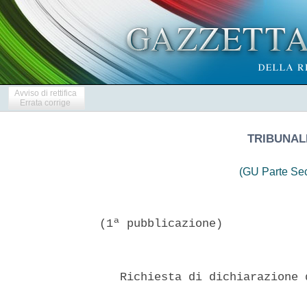
Avviso di rettifica
Errata corrige
TRIBUNAL
(GU Parte Se
(1ª pubblicazione)

   Richiesta di dichiarazione 