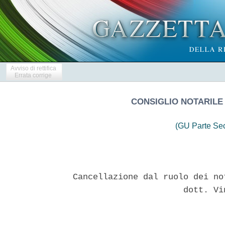
Avviso di rettifica
Errata corrige
CONSIGLIO NOTARILE
(GU Parte Se
Cancellazione dal ruolo dei no
                      dott. Vi