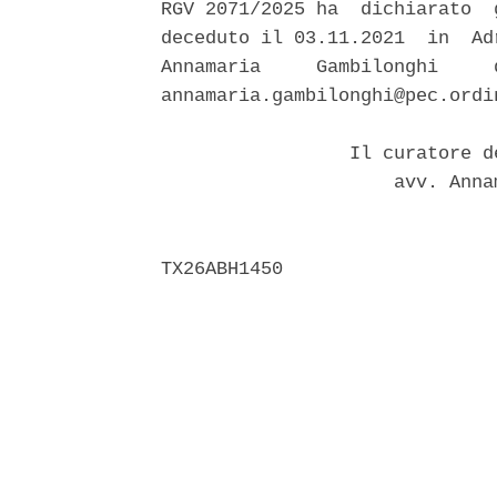
RGV 2071/2025 ha  dichiarato  
deceduto il 03.11.2021  in  Ad
Annamaria     Gambilonghi     
annamaria.gambilonghi@pec.ordi
                 Il curatore d
                     avv. Anna