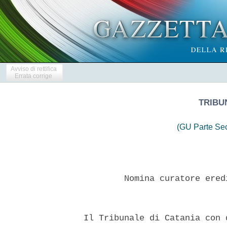
Avviso di rettifica
Errata corrige
TRIBU
(GU Parte Se
          Nomina curatore ered
  Il Tribunale di Catania con 