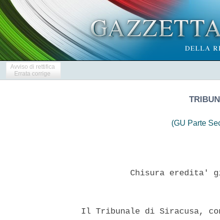
Avviso di rettifica
Errata corrige
TRIBUN
(GU Parte Se
            Chisura eredita' g
  Il Tribunale di Siracusa, co