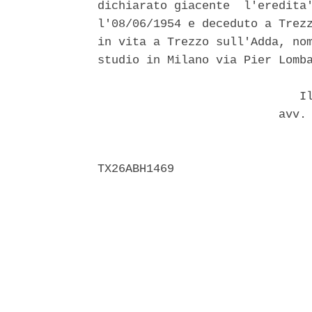
dichiarato giacente  l'eredita'
l'08/06/1954 e deceduto a Trezz
in vita a Trezzo sull'Adda, nom
studio in Milano via Pier Lomba
                             Il
                          avv. 