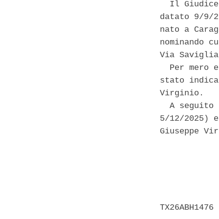
  Il Giudice
datato 9/9/2
nato a Carag
nominando cu
Via Saviglia
  Per mero e
stato indica
Virginio. 

  A seguito 
5/12/2025) e
Giuseppe Vir
            
            