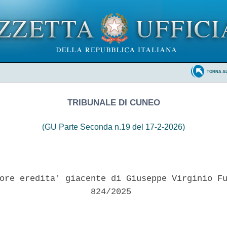
TORNA A
TRIBUNALE DI CUNEO
(GU Parte Seconda n.19 del 17-2-2026)
ore eredita' giacente di Giuseppe Virginio Fu
                  824/2025 
