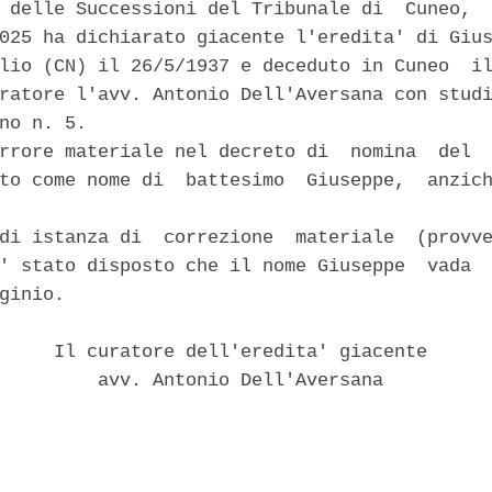
 delle Successioni del Tribunale di  Cuneo,  
025 ha dichiarato giacente l'eredita' di Gius
lio (CN) il 26/5/1937 e deceduto in Cuneo  il
ratore l'avv. Antonio Dell'Aversana con studi
no n. 5. 

rrore materiale nel decreto di  nomina  del  
to come nome di  battesimo  Giuseppe,  anzich
di istanza di  correzione  materiale  (provve
' stato disposto che il nome Giuseppe  vada  
ginio. 

     Il curatore dell'eredita' giacente 

         avv. Antonio Dell'Aversana 
