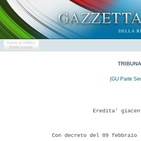
Avviso di rettifica
Errata corrige
TRIBUNA
(GU Parte Se
               Eredita' giacen
  Con decreto del 09 febbraio 