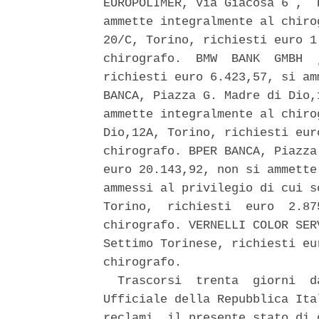
EUROPOLIMER, Via Giacosa 6 ,  
ammette integralmente al chiro
20/C, Torino, richiesti euro 1
chirografo.  BMW  BANK  GMBH  
richiesti euro 6.423,57, si am
BANCA, Piazza G. Madre di Dio,
ammette integralmente al chiro
Dio,12A, Torino, richiesti eur
chirografo. BPER BANCA, Piazza
euro 20.143,92, non si ammette
ammessi al privilegio di cui s
Torino,  richiesti  euro  2.87
chirografo. VERNELLI COLOR SER
Settimo Torinese, richiesti eu
chirografo. 

  Trascorsi  trenta  giorni  d
Ufficiale della Repubblica Ita
reclami, il presente stato di 