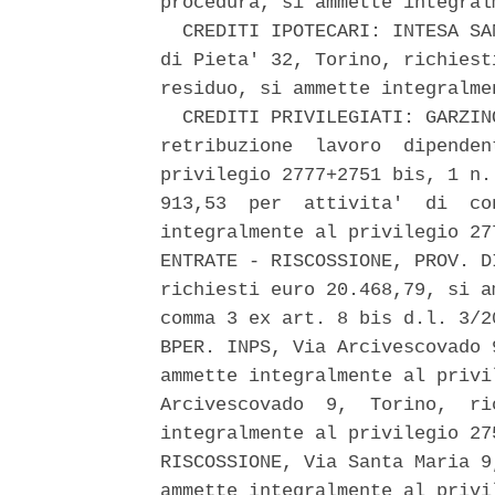
procedura, si ammette integral
  CREDITI IPOTECARI: INTESA SA
di Pieta' 32, Torino, richiest
residuo, si ammette integralmen
  CREDITI PRIVILEGIATI: GARZIN
retribuzione  lavoro  dipenden
privilegio 2777+2751 bis, 1 n.
913,53  per  attivita'  di  co
integralmente al privilegio 27
ENTRATE - RISCOSSIONE, PROV. D
richiesti euro 20.468,79, si a
comma 3 ex art. 8 bis d.l. 3/2
BPER. INPS, Via Arcivescovado 
ammette integralmente al privi
Arcivescovado  9,  Torino,  ri
integralmente al privilegio 27
RISCOSSIONE, Via Santa Maria 9
ammette integralmente al privi