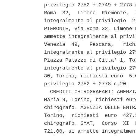
privilegio 2752 + 2749 + 2778 
Roma  32,  Limone  Piemonte,  
integralmente al privilegio  2
PIEMONTE, Via Roma 32, Limone 
ammette integralmente al privi
Venezia  49,   Pescara,   rich
integralmente al privilegio 27
Piazza Palazzo di Citta' 1, To
integralmente al privilegio 27
80, Torino, richiesti euro  5.
privilegio 2752 + 2778 c.20. 

  CREDITI CHIROGRAFARI: AGENZI
Maria 9, Torino, richiesti eur
chirografo. AGENZIA DELLE ENTR
Torino,  richiesti  euro  427,
chirografo. SMAT,  Corso  XI  
721,00, si ammette integralmen