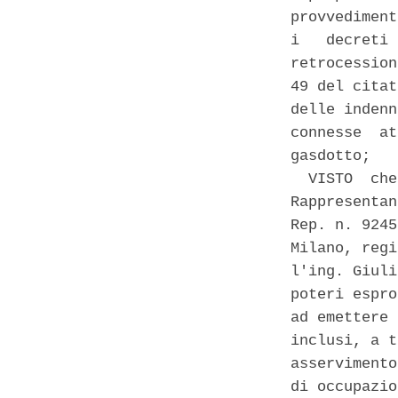
provvediment
i   decreti 
retrocession
49 del citat
delle indenn
connesse  at
gasdotto; 

  VISTO  che
Rappresentan
Rep. n. 9245
Milano, regi
l'ing. Giuli
poteri espro
ad emettere 
inclusi, a t
asservimento
di occupazio