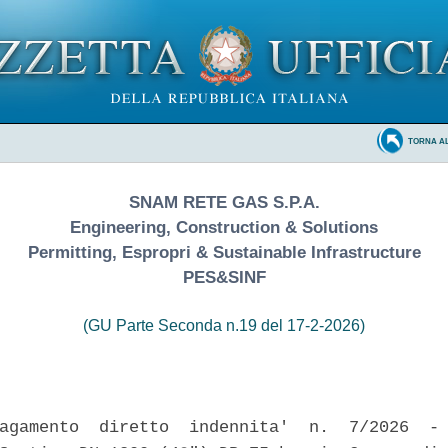
TORNA A
SNAM RETE GAS S.P.A.
Engineering, Construction & Solutions
Permitting, Espropri & Sustainable Infrastructure
PES&SINF
(GU Parte Seconda n.19 del 17-2-2026)
agamento  diretto  indennita'  n.  7/2026  - 