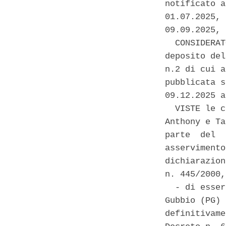
notificato a
01.07.2025, 
09.09.2025, 
  CONSIDERAT
deposito del
n.2 di cui a
pubblicata s
09.12.2025 a
  VISTE le c
Anthony e Ta
parte  del  
asservimento
dichiarazion
n. 445/2000,
  - di esser
Gubbio (PG) 
definitivame