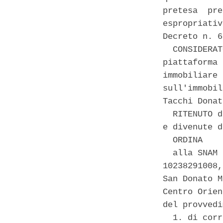
pretesa  pre
espropriativ
Decreto n. 6
  CONSIDERAT
piattaforma 
immobiliare 
sull'immobil
Tacchi Donat
  RITENUTO d
e divenute d
  ORDINA 

  alla SNAM 
10238291008,
San Donato M
Centro Orien
del provvedi
  1. di corr