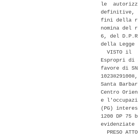
le  autorizz
definitive, 
fini della r
nomina del r
6, del D.P.R
della Legge 
  VISTO il  
Espropri di 
favore di SN
10238291008,
Santa Barbar
Centro Orien
e l'occupazi
(PG) interes
1200 DP 75 b
evidenziate 
  PRESO ATTO