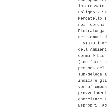
interessate 
Foligno - Se
Mercatello s
nei  comuni 
Pietralunga 
nei Comuni d
  VISTO l'ar
dell'Ambient
comma 9 bis 
(con facolta
persona del 
sub-delega a
indicare gli
verra' emess
provvediment
esercitare t
Espropri  ad