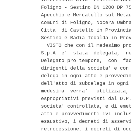
Foligno - Sestino DN 1200 DP 75
Apecchio e Mercatello sul Metau
comuni di Foligno, Nocera Umbra
Citta' di Castello in Provincia
Sestino e Badia Tedalda in Prov
  VISTO che con il medesimo pro
S.p.A. e'  stata  delegata,  ne
Delegato pro tempore,  con  fac
dirigenti della societa' e con 
delega in ogni atto e provvedim
dell'atto di subdelega in ogni 
medesima  verra'   utilizzata, 
espropriativi previsti dal D.P.
societa' controllata, e di emet
atti e provvedimenti ivi inclus
esaustivo, i decreti di asservi
retrocessione, i decreti di occ