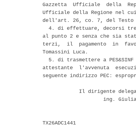
Gazzetta  Ufficiale  della  Rep
Ufficiale della Regione nel cui
dell'art. 26, co. 7, del Testo 
  4. di effettuare, decorsi tre
al punto 2 e senza che sia stat
terzi,  il  pagamento  in  favo
Tomassini Luca. 

  5. di trasmettere a PES&SINF 
attestante  l'avvenuta  esecuzi
seguente indirizzo PEC: espropr
            Il dirigente delega
                    ing. Giulia