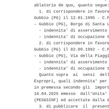
ablatorio de quo, quanto segue:
  1. di corrispondere in favore
Gubbio (PG) il 12.01.1995 - C.F
- Gubbio (PG), Borgo di Santa L
  - indennita' di asservimento 
  - indennita' di occupazione t
  2. di corrispondere in favore
Gubbio (PG) il 02.09.1992 - C.F
- Gubbio (PG), Via della Piaggi
  - indennita' di asservimento 
  - indennita' di occupazione t
  Quanto sopra  ai  sensi  dell
Espropri, quali indennita' per 
in premessa secondo gli  import
16.04.2025 emesso  dall'Unita' 
(PES&SINF) ed accettate dalla d
  3. di pubblicare  il  present