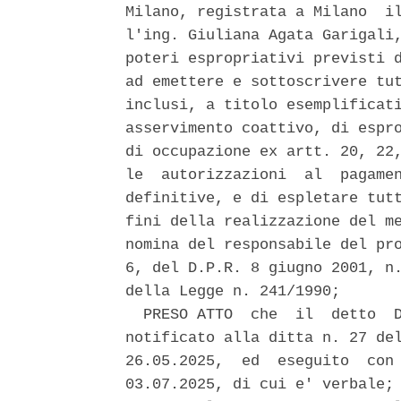
Milano, registrata a Milano  il
l'ing. Giuliana Agata Garigali,
poteri espropriativi previsti d
ad emettere e sottoscrivere tut
inclusi, a titolo esemplificati
asservimento coattivo, di espro
di occupazione ex artt. 20, 22,
le  autorizzazioni  al  pagamen
definitive, e di espletare tutt
fini della realizzazione del me
nomina del responsabile del pro
6, del D.P.R. 8 giugno 2001, n.
della Legge n. 241/1990; 

  PRESO ATTO  che  il  detto  D
notificato alla ditta n. 27 del
26.05.2025,  ed  eseguito  con 
03.07.2025, di cui e' verbale; 