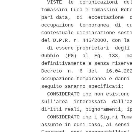
  VISTE  le  comunicazioni  del
Tomassini Luca e Tomassini Robe
pari data,  di  accettazione  d
occupazione  temporanea  di  cu
contestuale dichiarazione sosti
del D.P.R. n. 445/2000, con la 
  di essere proprietari  degli 
Gubbio  (PG)  al  Fg.  133,  ma
definitivamente e senza riserve
Decreto  n.  6  del   16.04.202
occupazione temporanea e danni 
seguito saranno specificati; 

  CONSIDERATO che non esistono 
sull'area  interessata  dall'az
diritti reali, pignoramenti, ip
  CONSIDERATO che i Sig.ri Toma
assunto in ogni caso, ai sensi 