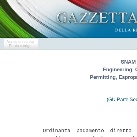
Avviso di rettifica
Errata corrige
SNAM 
Engineering, 
Permitting, Espropr
(GU Parte Se
Ordinanza  pagamento  diretto  