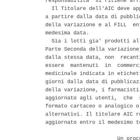
responsabilita' si ritiene aff
  Il Titolare dell'AIC deve ap
a partire dalla data di pubbli
della variazione e al FILL  en
medesima data. 

  Sia i lotti gia' prodotti al
Parte Seconda della variazione
dalla stessa data, non  recant
essere  mantenuti  in  commerc
medicinale indicata in etichet
giorni dalla data di pubblicaz
della variazione, i farmacisti
aggiornato agli utenti,  che  
formato cartaceo o analogico o
alternativi. Il titolare AIC r
aggiornato entro il medesimo te
                       Un proc