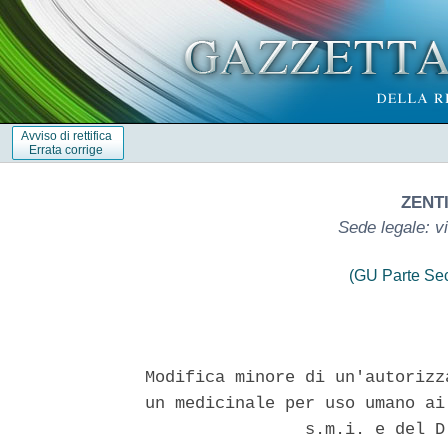
Avviso di rettifica
Errata corrige
ZENTI
Sede legale: v
(GU Parte Se
Modifica minore di un'autorizz
un medicinale per uso umano ai
                s.m.i. e del D