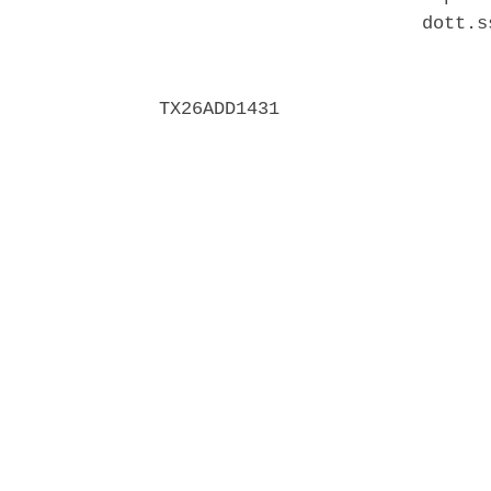
                        dott.s