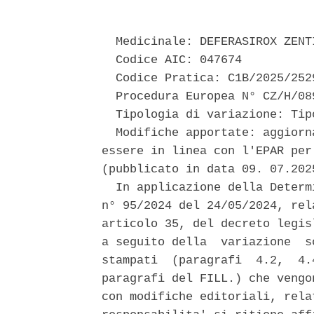
  Medicinale: DEFERASIROX ZENTI
  Codice AIC: 047674 

  Codice Pratica: C1B/2025/2529
  Procedura Europea N° CZ/H/08
  Tipologia di variazione: Tip
  Modifiche apportate: aggiorn
essere in linea con l'EPAR per
(pubblicato in data 09. 07.2025
  In applicazione della Determ
n° 95/2024 del 24/05/2024, rel
articolo 35, del decreto legis
a seguito della  variazione  s
stampati  (paragrafi  4.2,  4.
paragrafi del FILL.) che vengo
con modifiche editoriali, rela