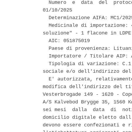
  Numero  e  data  del  protoc
01/10/2025 

  Determinazione AIFA: MC1/2025
  Medicinale di importazione: 
soluzione" - 1 flacone in LDPE 
  AIC: 051875019 

  Paese di provenienza: Lituani
  Importatore / Titolare AIP: 
  Tipologia di variazione: C.1
sociale e/o dell'indirizzo del
  E' autorizzata, relativament
modifica dell'indirizzo del ti
Vesterbrogade 149 - 1620 - Cop
A/S Kalvebod Brygge 35, 1560 K
sei mesi  dalla  data  di  not
domicilio digitale eletto dall
devono essere confezionati e r