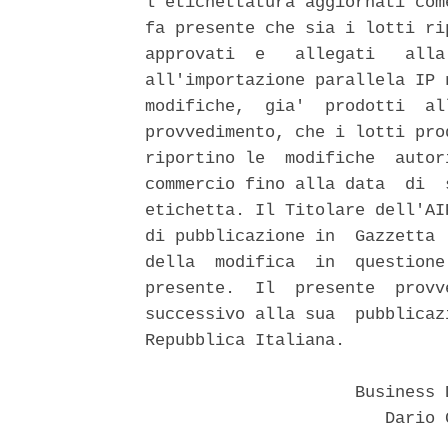
l'etichettatura aggiornati com
fa presente che sia i lotti ri
approvati  e   allegati   alla
all'importazione parallela IP 
modifiche,  gia'  prodotti  al
provvedimento, che i lotti pro
riportino le  modifiche  autor
commercio fino alla data  di  
etichetta. Il Titolare dell'AI
di pubblicazione in  Gazzetta 
della  modifica  in  questione
presente.  Il  presente  provv
successivo alla sua  pubblicaz
Repubblica Italiana. 

                     Business 
                        Dario 