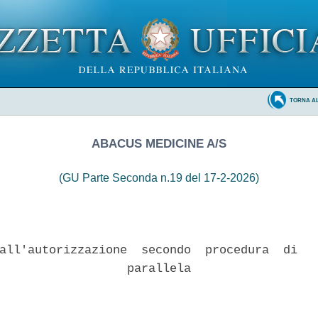
TORNA A
ABACUS MEDICINE A/S
(GU Parte Seconda n.19 del 17-2-2026)
all'autorizzazione  secondo  procedura  di   
                  parallela 
