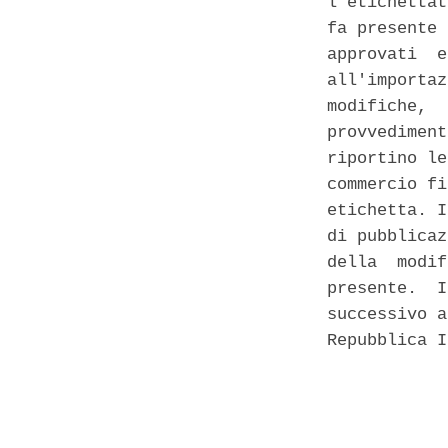
l'etichettat
fa presente 
approvati  e
all'importaz
modifiche,  
provvediment
riportino le
commercio fi
etichetta. I
di pubblicaz
della  modif
presente.  I
successivo a
Repubblica I
            
            