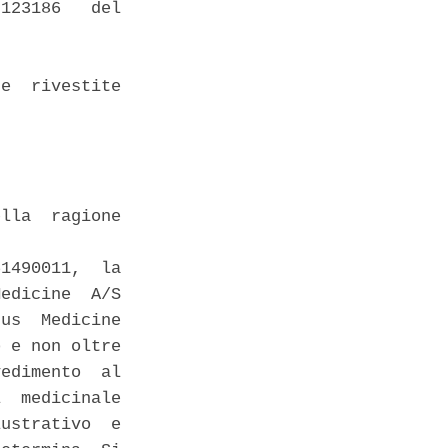
123186   del

e  rivestite

lla  ragione

1490011,  la

edicine  A/S

us  Medicine

 e non oltre

edimento  al

  medicinale

ustrativo  e
