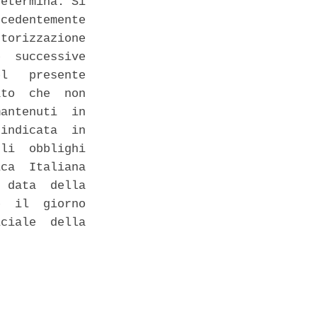
etermina. Si

cedentemente

torizzazione

  successive

l   presente

to  che  non

antenuti  in

indicata  in

li  obblighi

ca  Italiana

 data  della

  il  giorno

ciale  della
