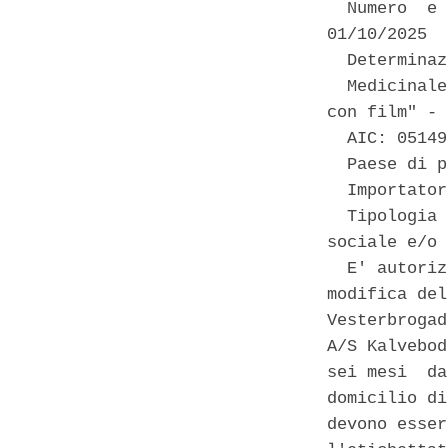
  Numero  e 
01/10/2025 

  Determinaz
  Medicinale
con film" - 
  AIC: 05149
  Paese di p
  Importator
  Tipologia 
sociale e/o 
  E' autoriz
modifica del
Vesterbrogad
A/S Kalvebod
sei mesi  da
domicilio di
devono esser