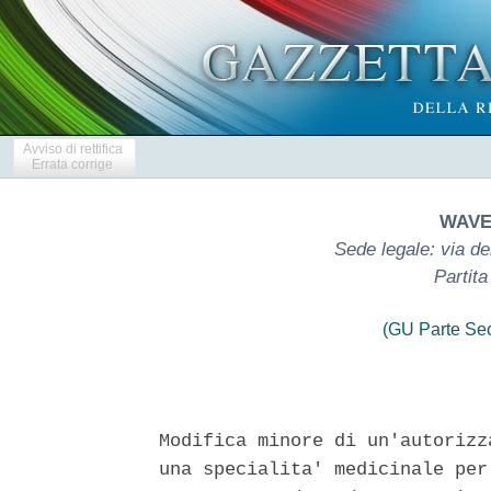
Avviso di rettifica
Errata corrige
WAVE
Sede legale: via d
Partit
(GU Parte Se
Modifica minore di un'autorizz
una specialita' medicinale per