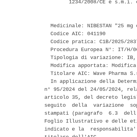
        1234/2008/CE e s.m.i. 
  Medicinale: NIBESTAN "25 mg 
  Codice AIC: 041190 

  Codice pratica: C1B/2025/2837
  Procedura Europea N°: IT/H/0
  Tipologia di variazione: IB,
  Modifica apportata: Modifica
  Titolare AIC: Wave Pharma S.r
  In applicazione della Determ
n° 95/2024 del 24/05/2024, rel
articolo 35, del decreto legis
seguito  della  variazione  so
stampati (paragrafo  6.3  dell
Foglio Illustrativo e delle et
indicato e la  responsabilita'