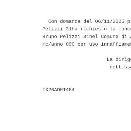
  Con domanda del 06/11/2025 p
Pelizzi 31ha richiesto la conc
Bruno Pelizzi 31nel Comune di 
mc/anno 890 per uso innaffiame
                      La dirig
                       dott.ss