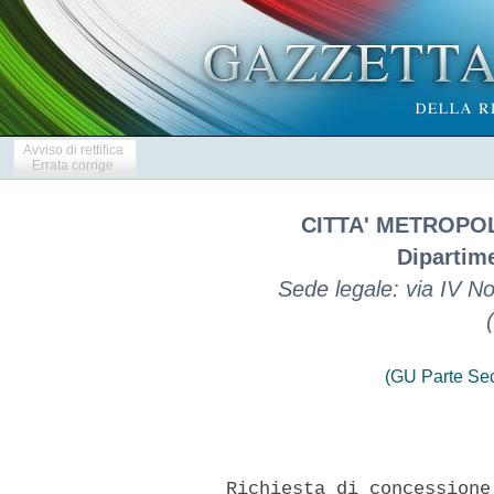
Avviso di rettifica
Errata corrige
CITTA' METROPO
Dipartime
Sede legale: via IV 
(GU Parte Se
      Richiesta di concessione