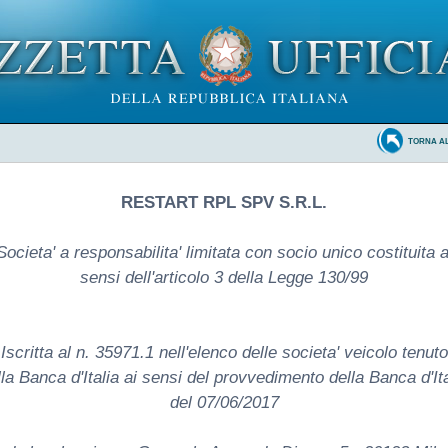
TORNA A
RESTART RPL SPV S.R.L.
Societa' a responsabilita' limitata con socio unico costituita a
sensi dell'articolo 3 della Legge 130/99
Iscritta al n. 35971.1 nell'elenco delle societa' veicolo tenuto
lla Banca d'Italia ai sensi del provvedimento della Banca d'Ita
del 07/06/2017