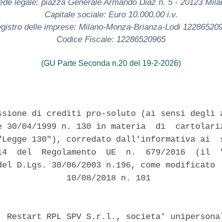
ede legale: piazza Generale Armando Diaz n. 5 - 20123 Mila
Capitale sociale: Euro 10.000,00 i.v.
gistro delle imprese: Milano-Monza-Brianza-Lodi 12286520
Codice Fiscale: 12286520965
(GU Parte Seconda n.20 del 19-2-2026)