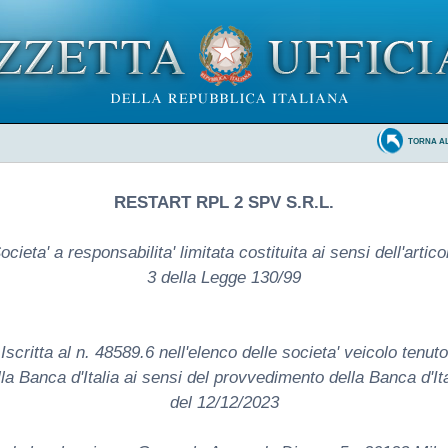
TORNA A
RESTART RPL 2 SPV S.R.L.
ocieta' a responsabilita' limitata costituita ai sensi dell'artico
3 della Legge 130/99
Iscritta al n. 48589.6 nell'elenco delle societa' veicolo tenuto
lla Banca d'Italia ai sensi del provvedimento della Banca d'Ita
del 12/12/2023