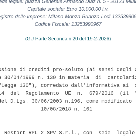
ede legale: piazza Generale Armando Diaz n. 5 - 20123 Mila
Capitale sociale: Euro 10.000,00 i.v.
gistro delle imprese: Milano-Monza-Brianza-Lodi 13253990
Codice Fiscale: 13253990967
(GU Parte Seconda n.20 del 19-2-2026)