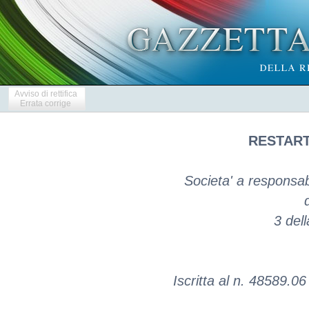
Avviso di rettifica
Errata corrige
RESTART 
Societa' a responsabil
3 del
Iscritta al n. 48589.06