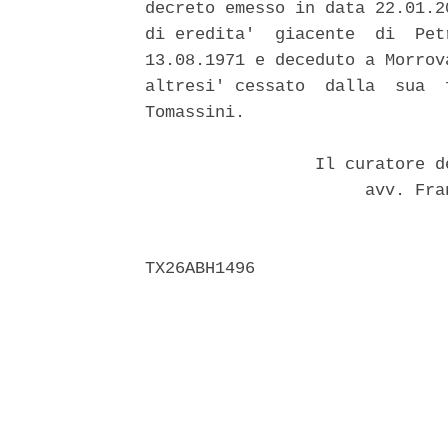
decreto emesso in data 22.01.2
di eredita'  giacente  di  Pet
13.08.1971 e deceduto a Morrov
altresi' cessato  dalla  sua  
Tomassini. 

                 Il curatore d
                      avv. Fra