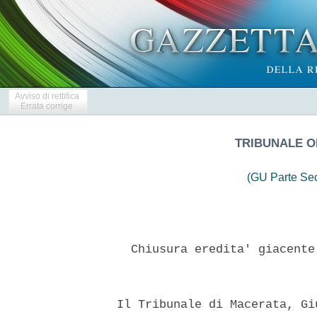
Avviso di rettifica
Errata corrige
TRIBUNALE O
(GU Parte Se
    Chiusura eredita' giacente
  Il Tribunale di Macerata, Gi