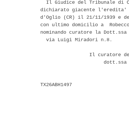
  Il Giudice del Tribunale di C
dichiarato giacente l'eredita' 
d'Oglio (CR) il 21/11/1939 e de
con ultimo domicilio a  Robecco
nominando curatore la Dott.ssa 
  via Luigi Miradori n.8. 

                 Il curatore de
                      dott.ssa 