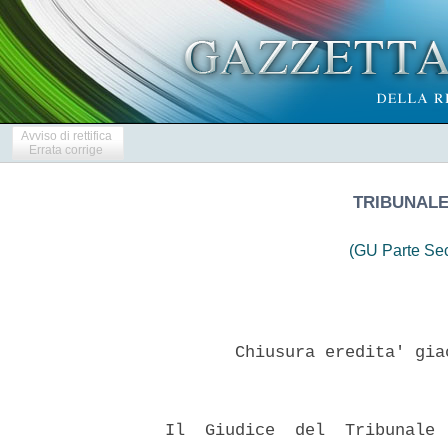
Avviso di rettifica
Errata corrige
TRIBUNALE
(GU Parte Se
         Chiusura eredita' gia
  Il  Giudice  del  Tribunale 